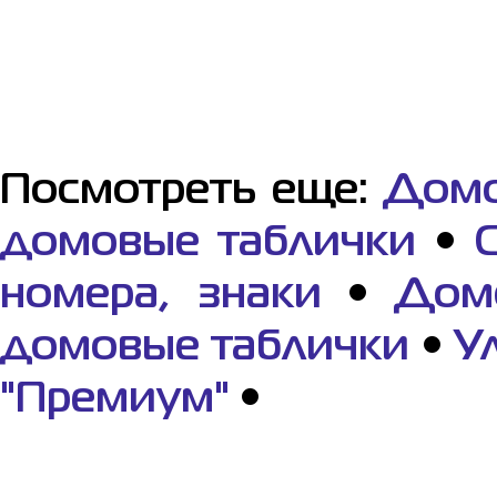
Посмотреть еще:
Домо
домовые таблички
•
номера, знаки
•
Дом
домовые таблички
•
У
"Премиум"
•