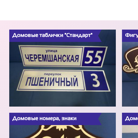
Домовые таблички "Стандарт"
Фигу
Домовые номера, знаки
Домо