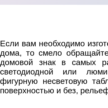
Если вам необходимо изгот
дома, то смело обращайт
домовой знак в самых ра
светодиодной или люмин
фигурную несветовую таб
поверхностью и без, релье