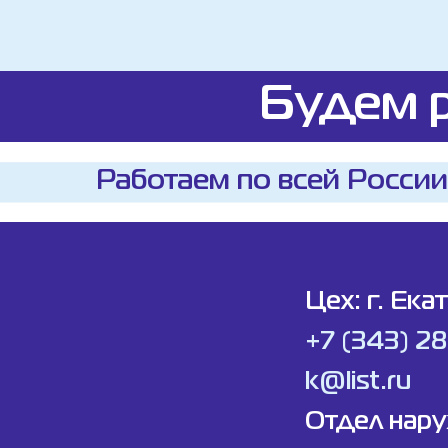
Будем р
Работаем по всей России
Цех: г. Ека
+7 (343) 2
k@list.ru
Отдел нар