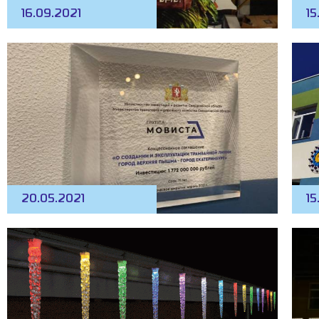
16.09.2021
15
20.05.2021
15