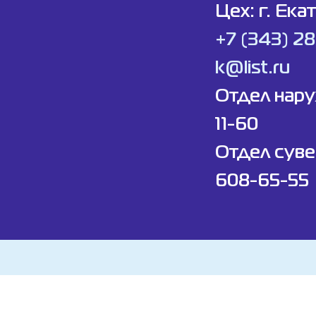
Цех: г. Ека
+7 (343) 2
k@list.ru
Отдел нар
11-60
Отдел суве
608-65-55