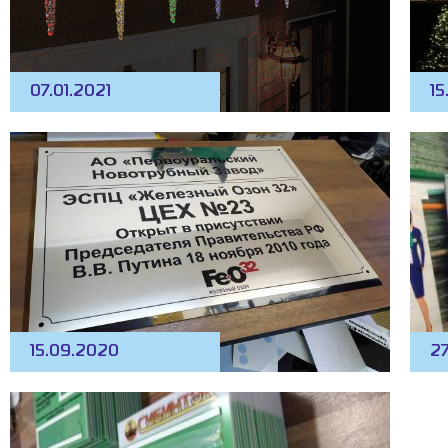
07.01.2021
15
15.09.2020
2