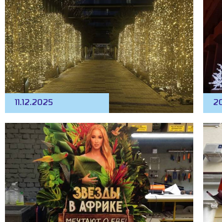
11.12.2025
20