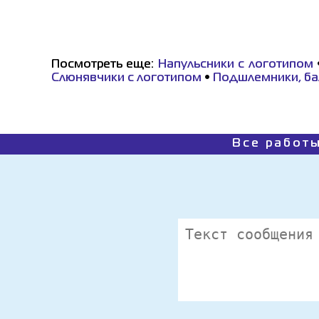
Посмотреть еще:
Напульсники с логотипом
Слюнявчики с логотипом
•
Подшлемники, ба
Все работы