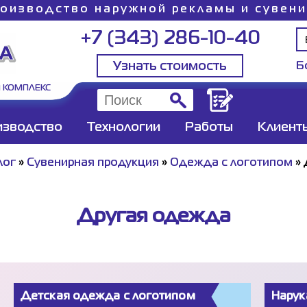
оизводство наружной рекламы и сувен
+7 (343) 286-10-40
Узнать стоимость
Б
 КОМПЛЕКС
изводство
Технологии
Работы
Клиент
лог
»
Сувенирная продукция
»
Одежда с логотипом
»
Другая одежда
Детская одежда с логотипом
Нарук