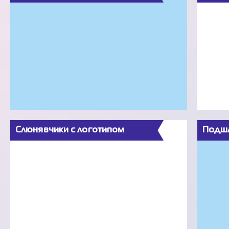
Слюнявчики с логотипом
Подшл