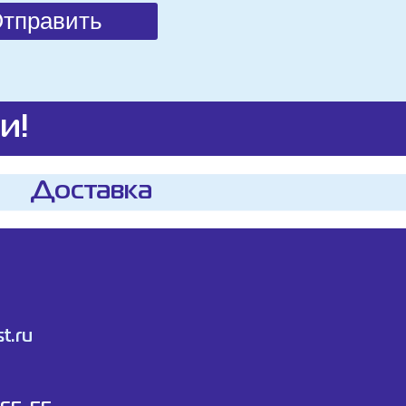
и!
Доставка
t.ru