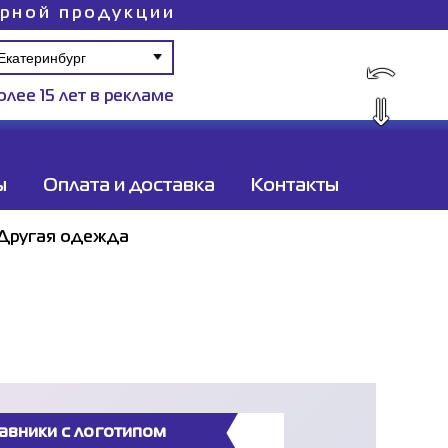
ирной продукции
⤺
олее 15 лет в рекламе
⇓
ы
Оплата и доставка
Контакты
Другая одежда
авники с логотипом