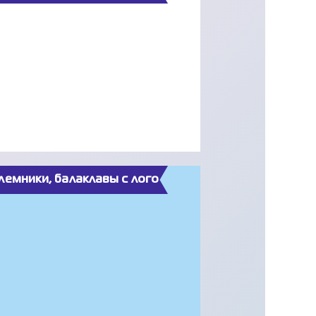
емники, балаклавы c лого