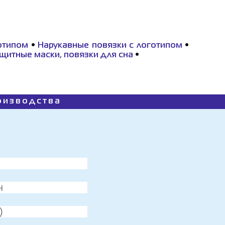
отипом
•
Нарукавные повязки с логотипом
•
щитные маски, повязки для сна
•
роизводства