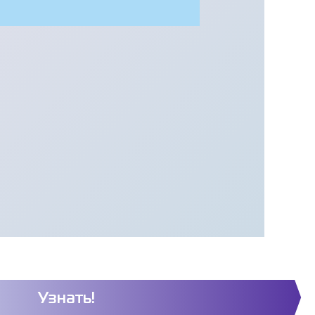
Узнать!