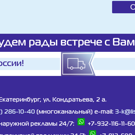
удем рады встрече с Вам
оссии!
 Екатеринбург, ул. Кондратьева, 2 а.
3) 286-10-40
(многоканальный) e-mail:
3-k@lis
наружной рекламы 24/7:
+7-932-116-11-60