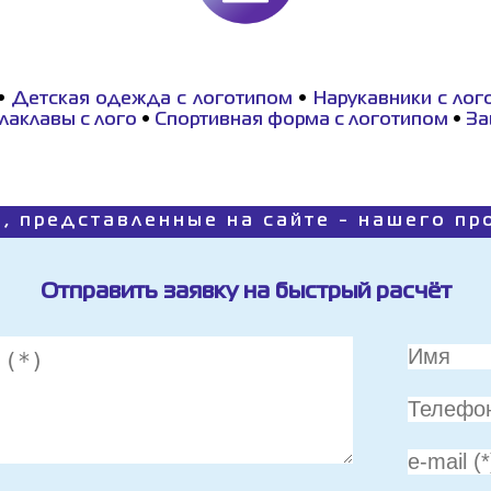
•
Детская одежда с логотипом
•
Нарукавники с лог
лаклавы c лого
•
Спортивная форма с логотипом
•
За
, представленные на сайте - нашего п
Отправить заявку на быстрый расчёт