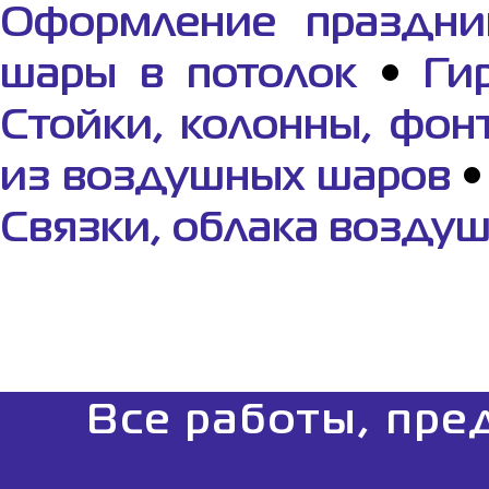
Оформление праздни
шары в потолок
•
Ги
Cтойки, колонны, фон
из воздушных шаров
Связки, облака возду
Все работы, пре