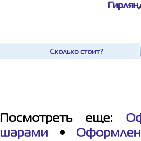
Гирлян
Сколько стоит?
Посмотреть еще:
О
шарами
•
Оформле