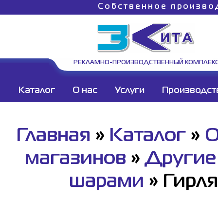
Собственное произво
РЕКЛАМНО-ПРОИЗВОДСТВЕННЫЙ КОМПЛЕК
Каталог
О нас
Услуги
Производст
Главная
»
Каталог
»
О
магазинов
»
Другие
шарами
»
Гирля