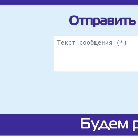
Отправить 
Будем р