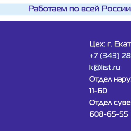
Работаем по всей России
Цех: г. Ека
+7 (343) 2
k@list.ru
Отдел нар
11-60
Отдел суве
608-65-55